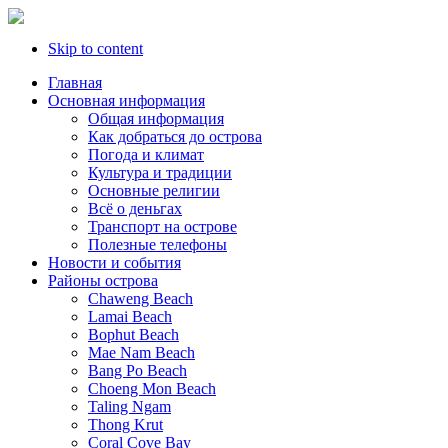
Skip to content
Главная
Основная информация
Oбщая информация
Как добраться до острова
Погода и климат
Культура и традиции
Основные религии
Всё о деньгах
Транспорт на острове
Полезные телефоны
Новости и события
Районы острова
Chaweng Beach
Lamai Beach
Bophut Beach
Mae Nam Beach
Bang Po Beach
Choeng Mon Beach
Taling Ngam
Thong Krut
Coral Cove Bay