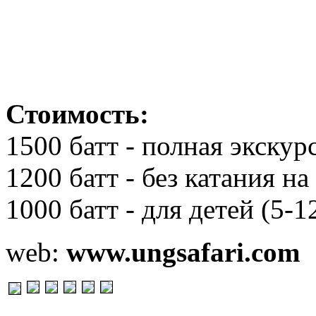
Стоимость:
1500 батт - полная экскур
1200 батт - без катания на
1000 батт - для детей (5-1
web:
www.ungsafari.com