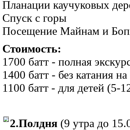
Планации каучуковых дер
Спуск с горы
Посещение Майнам и Боп
Стоимость:
1700 батт - полная экскур
1400 батт - без катания на
1100 батт - для детей (5-1
2.Полдня
(9 утра до 15.