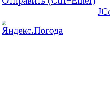
Отправить (Ctrl+Enter)
JC