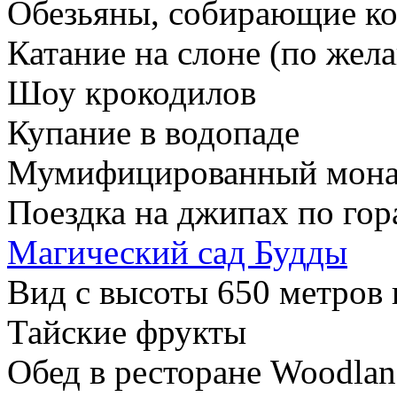
Обезьяны, собирающие к
Катание на слоне (по жел
Шоу крокодилов
Купание в водопаде
Мумифицированный мон
Поездка на джипах по гор
Магический сад Будды
Вид с высоты 650 метров
Тайские фрукты
Обед в ресторане Woodla