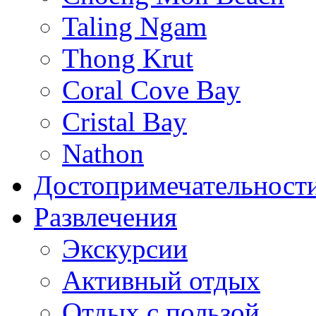
Taling Ngam
Thong Krut
Coral Cove Bay
Cristal Bay
Nathon
Достопримечательност
Развлечения
Экскурсии
Активный отдых
Отдых с пользой