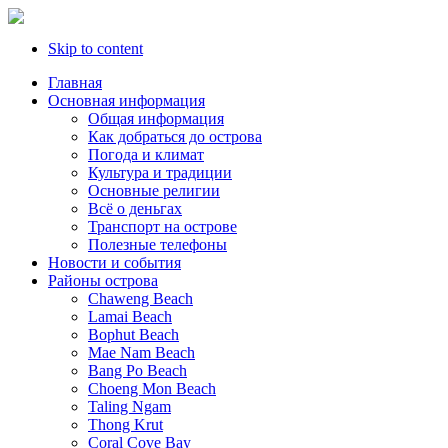
Skip to content
Главная
Основная информация
Oбщая информация
Как добраться до острова
Погода и климат
Культура и традиции
Основные религии
Всё о деньгах
Транспорт на острове
Полезные телефоны
Новости и события
Районы острова
Chaweng Beach
Lamai Beach
Bophut Beach
Mae Nam Beach
Bang Po Beach
Choeng Mon Beach
Taling Ngam
Thong Krut
Coral Cove Bay